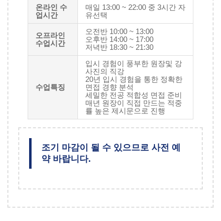
온라인 수
매일 13:00 ~ 22:00 중 3시간 자
업시간
유선택
오전반 10:00 ~ 13:00
오프라인
오후반 14:00 ~ 17:00
수업시간
저녁반 18:30 ~ 21:30
입시 경험이 풍부한 원장및 강
사진의 직강
20년 입시 경험을 통한 정확한
수업특징
면접 경향 분석
세밀한 전공 적합성 면접 준비
매년 원장이 직접 만드는 적중
률 높은 제시문으로 진행
조기 마감이 될 수 있으므로 사전 예
약 바랍니다.