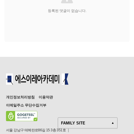
등록된 댓글이 없습니다.
개인정보처리방침
이용약관
이메일주소 무단수집거부
FAMILY SITE
▲
서울 강남구 테헤란로86길 15 3층 351호
|
에스이레아카데미|국내대학