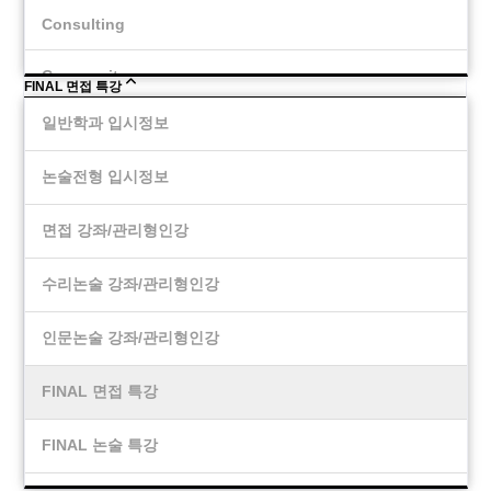
Consulting
Community
FINAL 면접 특강
일반학과 입시정보
논술전형 입시정보
면접 강좌/관리형인강
수리논술 강좌/관리형인강
인문논술 강좌/관리형인강
FINAL 면접 특강
FINAL 논술 특강