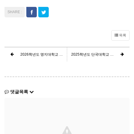
목록
2026학년도 명지대학교 학생부교과 교과면접전형 면접대비 FINAL 특강안내
2025학년도 단국대학교 죽전캠퍼스 학생부종합 DKU인재면접형전형 면접대비 FINAL 특강안내
댓글목록