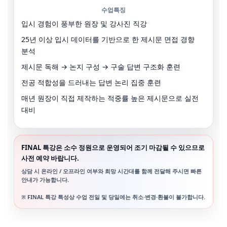
수업특징
입시 경험이 풍부한 원장 및 강사진 직강
25년 이상 입시 데이터를 기반으로 한 제시문 면접 경향
분석
제시문 독해 → 논지 구성 → 구술 답변 구조화 훈련
전공 적합성을 드러내는 답변 논리 집중 훈련
매년 원장이 직접 제작하는 적중률 높은 제시문으로 실전
대비
FINAL 특강은 소수 정원으로 운영되어 조기 마감될 수 있으므로
사전 예약 바랍니다.
상담 시
온라인 / 오프라인 여부
와
희망 시간대
를 함께 전달해 주시면 빠른
안내가 가능합니다.
※ FINAL 특강 특성상 수업 전일 및 당일에는 취소·변경·환불이 불가
합니다.