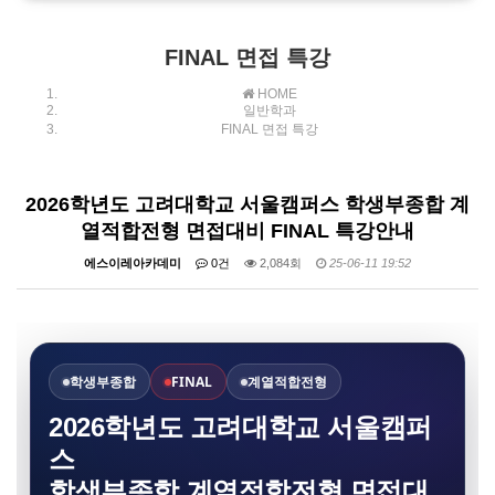
대입 전체 강좌 안내
FINAL 면접 특강
HOME
일반학과
FINAL 면접 특강
2026학년도 고려대학교 서울캠퍼스 학생부종합 계
열적합전형 면접대비 FINAL 특강안내
에스이레아카데미
0건
2,084회
25-06-11 19:52
학생부종합
FINAL
계열적합전형
2026학년도 고려대학교 서울캠퍼
스
학생부종합 계열적합전형 면접대