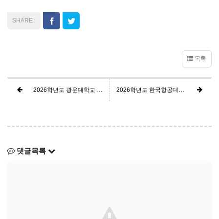
목록
2026학년도 광운대학교 학생부종합 광운참빛인재Ⅰ면접형전형 면접대비 FINAL 특강안내
2026학년도 한국항공대학교 학생부종합 미래인재전형 면접대비 FINAL 특강안내
댓글목록