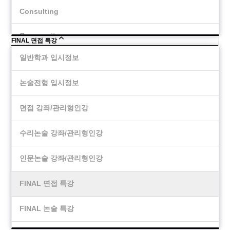
Consulting
Community
FINAL 면접 특강
일반학과 입시정보
논술전형 입시정보
면접 강좌/관리형인강
수리논술 강좌/관리형인강
인문논술 강좌/관리형인강
FINAL 면접 특강
FINAL 논술 특강