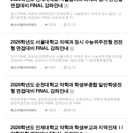
면접대비 FINAL 강좌안내
H
정시 FINAL 의예과 2026학년도 연세대학교 서울캠퍼스 의예과 정시 일반 / 고
른기회전형 면접대비 FINAL 강좌안내 본 FI . . .
에스이레아카데미
3129
12-13
2026학년도 서울대학교 의예과 정시 수능위주전형 전전
형 면접대비 FINAL 강좌안내
H
정시 FINAL 의예과 2026학년도 서울대학교 의예과 정시 수능위주전형 전전형
면접대비 FINAL 강좌안내 지역균형전형 / 일반전형 / 기회균형특별전형 . . .
에스이레아카데미
3307
12-13
2026학년도 순천대학교 약학과 학생부종합 일반학생전
형 면접대비 FINAL 강좌안내
H
학생부종합 FINAL 일반학생전형 2026학년도 순천대학교 약학과 학생부종합
일반학생전형 면접대비 FINAL 강좌안내 본 FINA . . .
에스이레아카데미
2313
06-15
2026학년도 인제대학교 약학과 학생부교과 지역인재Ⅰ/