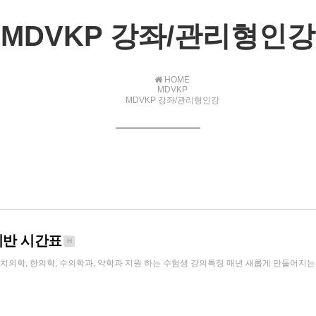
MDVKP 강좌/관리형인강
HOME
MDVKP
MDVKP 강좌/관리형인강
비반 시간표
H
학, 치의학, 한의학, 수의학과, 약학과 지원 하는 수험생 강의특징 매년 새롭게 만들