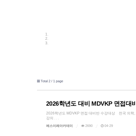
Total 2 /
1 page
2026학년도 대비 MDVKP 면접대
2026학년도 MDVKP 면접 대비반 수강대상 전국 의
강의 . . .
에스이레아카데미
2690
04-29