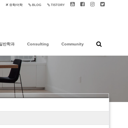
유학/어학
BLOG
TISTORY
일반학과
Consulting
Community