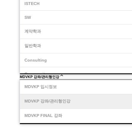
ISTECH
SW
계약학과
일반학과
Consulting
Community
MDVKP 강좌/관리형인강
MDVKP 입시정보
MDVKP 강좌/관리형인강
MDVKP FINAL 강좌