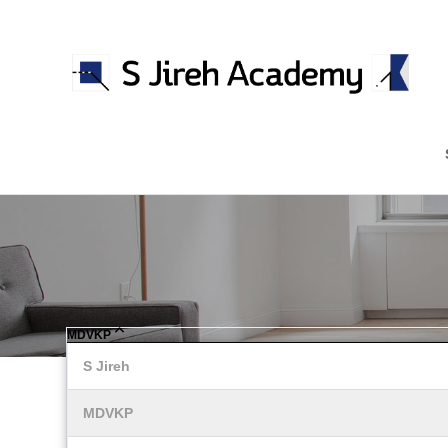
분류
하위분류
하위분류
MDVKP
S Jireh
MDVKP