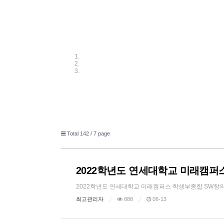
Total 142 /
7 page
2022학년도 연세대학교 미래캠퍼
2022학년도 연세대학교 미래캠퍼스 학생부종합 SW창의인재전
최고관리자
888
06-13