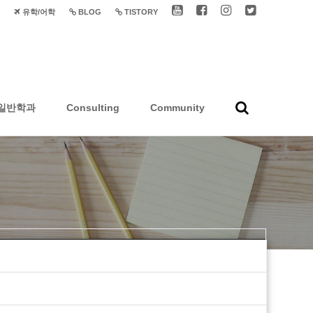
유학/어학
BLOG
TISTORY
일반학과
Consulting
Community