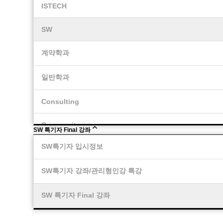
ISTECH
SW
계약학과
일반학과
Consulting
Community
SW 특기자 Final 강좌
SW특기자 입시정보
SW특기자 강좌/관리형인강 특강
SW 특기자 Final 강좌