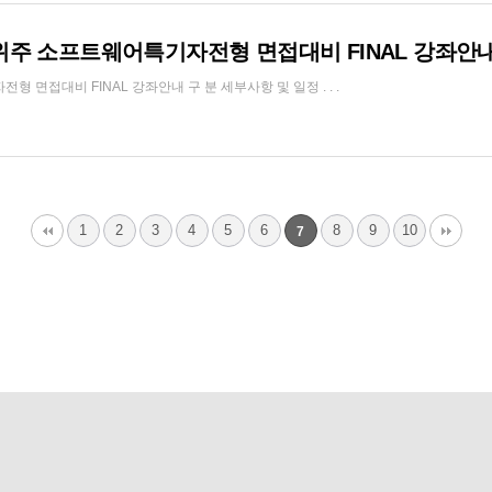
위주 소프트웨어특기자전형 면접대비 FINAL 강좌안
면접대비 FINAL 강좌안내 구 분 세부사항 및 일정 . . .
1
2
3
4
5
6
8
9
10
7