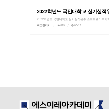
2022학년도 국민대학교 실기실적
2022학년도 국민대학교 실기실적위주 소프트웨어특기자전형 
최고관리자
829
06-13
음
맨끝