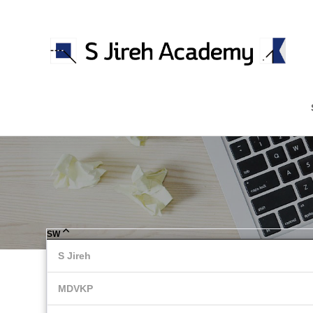
분류
하위분류
하위분류
SW
S Jireh
MDVKP